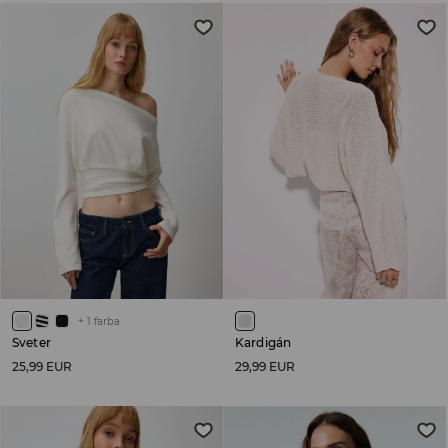
+
1
farba
Sveter
Kardigán
25,99 EUR
29,99 EUR