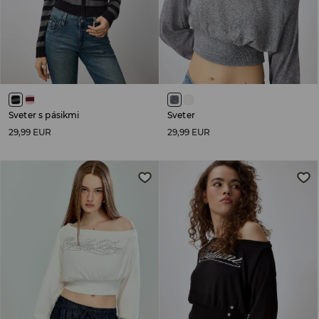
Sveter s pásikmi
Sveter
29,99 EUR
29,99 EUR