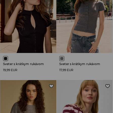
Sveter s krátkym rukávom
Sveter s krátkym rukávom
19,99 EUR
17,99 EUR