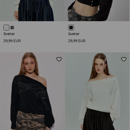
Sveter
Sveter
29,99 EUR
29,99 EUR