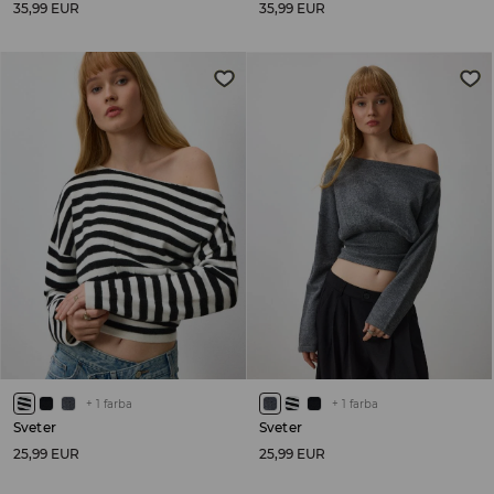
35,99 EUR
35,99 EUR
+
1
farba
+
1
farba
Sveter
Sveter
25,99 EUR
25,99 EUR