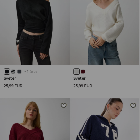
+
1
farba
Sveter
Sveter
25,99 EUR
25,99 EUR