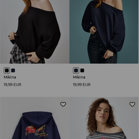
Mikina
Mikina
19,99 EUR
19,99 EUR