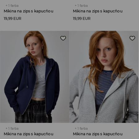
+
1
farba
+
1
farba
Mikina na zips s kapucňou
Mikina na zips s kapucňou
19,99 EUR
19,99 EUR
+
1
farba
+
1
farba
Mikina na zips s kapucňou
Mikina na zips s kapucňou