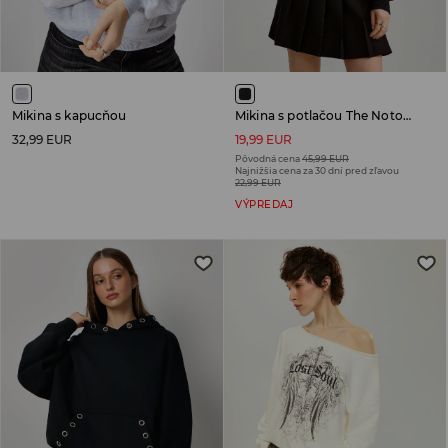
Mikina s kapucňou
Mikina s potlačou The Notorious B.I.G.
32,99 EUR
19,99 EUR
Pôvodná cena
45,99 EUR
Najnižšia cena za 30 dní pred zľavou
22,99 EUR
VÝPREDAJ