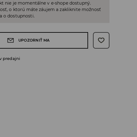
kt nie je momentálne v e-shope dostupný.
osť, o ktorú máte záujem a zakliknite možnosť
a o dostupnosti.
UPOZORNIŤ MA
v predajni