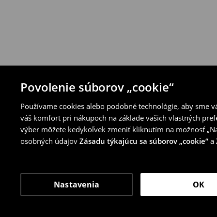
Povolenie súborov „cookie“
Používame cookies alebo podobné technológie, aby sme vám
váš komfort pri nákupoch na základe vašich vlastných pref
výber môžete kedykoľvek zmeniť kliknutím na možnosť „Nas
osobných údajov
Zásadu týkajúcu sa súborov „cookie“
a
Nastavenia
OK