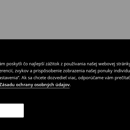
 poskytli čo najlepší zážitok z používania našej webovej stránk
erencií, zvykov a prispôsobenie zobrazenia našej ponuky individu
tavenia“. Ak sa chcete dozvedieť viac, odporúčame vám prečítať
Zásadu ochrany osobných údajov
.