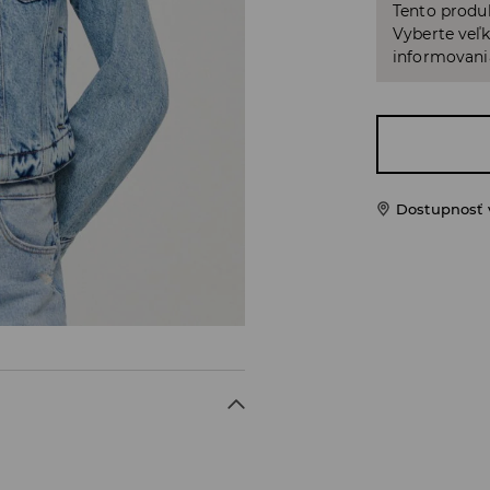
Tento produ
Vyberte veľk
informovani
Dostupnosť 