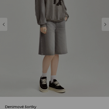
Denimové šortky