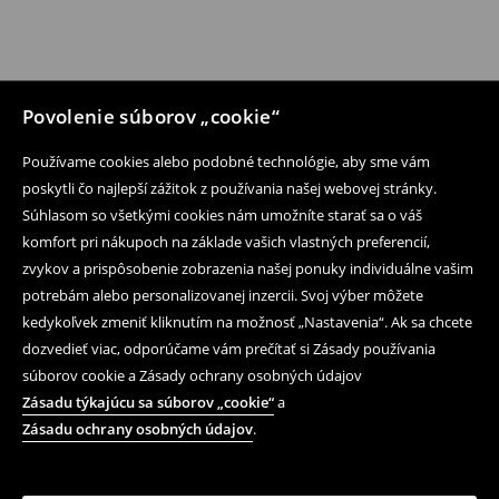
Povolenie súborov „cookie“
Používame cookies alebo podobné technológie, aby sme vám
poskytli čo najlepší zážitok z používania našej webovej stránky.
Súhlasom so všetkými cookies nám umožníte starať sa o váš
komfort pri nákupoch na základe vašich vlastných preferencií,
zvykov a prispôsobenie zobrazenia našej ponuky individuálne vašim
potrebám alebo personalizovanej inzercii. Svoj výber môžete
kedykoľvek zmeniť kliknutím na možnosť „Nastavenia“. Ak sa chcete
dozvedieť viac, odporúčame vám prečítať si Zásady používania
súborov cookie a Zásady ochrany osobných údajov
Zásadu týkajúcu sa súborov „cookie“
a
Zásadu ochrany osobných údajov
.