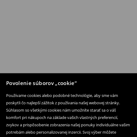
Povolenie súborov „cookie“
Používame cookies alebo podobné technológie, aby sme vám
poskytli čo najlepší zážitok z používania našej webovej stránky.
Súhlasom so všetkými cookies nám umožníte starať sa o váš
komfort pri nákupoch na základe vašich vlastných preferencií,
zvykov a prispôsobenie zobrazenia našej ponuky individuálne vašim
potrebám alebo personalizovanej inzercii. Svoj výber môžete