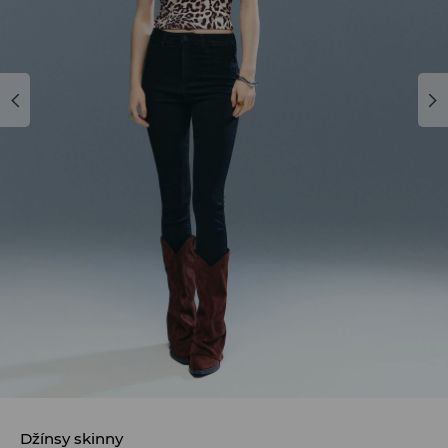
Džínsy skinny