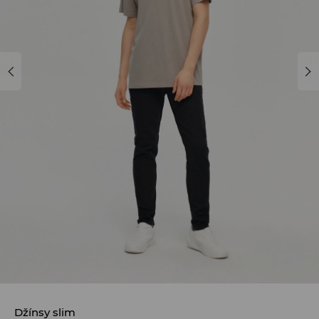
Džínsy slim