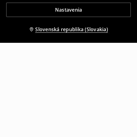
Nastavenia
Slovenská republika (Slovakia)
Ostatní zákazníci si tiež vybrali