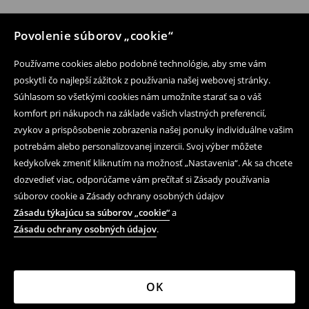
Povolenie súborov „cookie“
Používame cookies alebo podobné technológie, aby sme vám
poskytli čo najlepší zážitok z používania našej webovej stránky.
Súhlasom so všetkými cookies nám umožníte starať sa o váš
komfort pri nákupoch na základe vašich vlastných preferencií,
zvykov a prispôsobenie zobrazenia našej ponuky individuálne vašim
potrebám alebo personalizovanej inzercii. Svoj výber môžete
kedykoľvek zmeniť kliknutím na možnosť „Nastavenia“. Ak sa chcete
dozvedieť viac, odporúčame vám prečítať si Zásady používania
súborov cookie a Zásady ochrany osobných údajov
Zásadu týkajúcu sa súborov „cookie“
a
Zásadu ochrany osobných údajov
.
OK