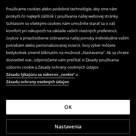
Používame cookies alebo podobné technológie, aby sme vám
poskytli čo najlepší zážitok z používania našej webovej stránky.
Súhlasom so všetkými cookies nám umožníte starať sa o váš
komfort pri nákupoch na základe vašich vlastných preferencií,
zvykov a prispôsobenie zobrazenia našej ponuky individuálne vašim
potrebám alebo personalizovanej inzercii. Svoj výber môžete
kedykoľvek zmeniť kliknutím na možnosť „Nastavenia“. Ak sa chcete
dozvedieť viac, odporúčame vám prečítať si Zásady používania
súborov cookie a Zásady ochrany osobných údajov
Zásadu týkajúcu sa súborov „cookie“
a
Zásadu ochrany osobných údajov
.
OK
Nastavenia