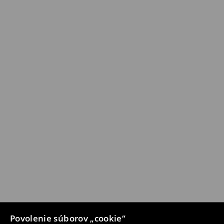
Povolenie súborov „cookie“