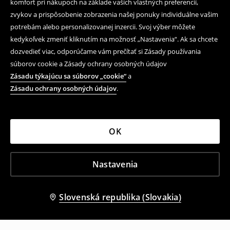
komfort pri nákupoch na základe vašich vlastných preferencií,
zvykov a prispôsobenie zobrazenia našej ponuky individuálne vašim
potrebám alebo personalizovanej inzercii. Svoj výber môžete
kedykoľvek zmeniť kliknutím na možnosť „Nastavenia“. Ak sa chcete
dozvedieť viac, odporúčame vám prečítať si Zásady používania
súborov cookie a Zásady ochrany osobných údajov
Zásadu týkajúcu sa súborov „cookie“
a
Zásadu ochrany osobných údajov
.
OK
Nastavenia
Slovenská republika (Slovakia)