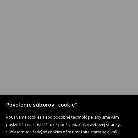
Povolenie súborov „cookie“
Používame cookies alebo podobné technológie, aby sme vám
poskytli čo najlepší zážitok z používania našej webovej stránky.
Súhlasom so všetkými cookies nám umožníte starať sa o váš