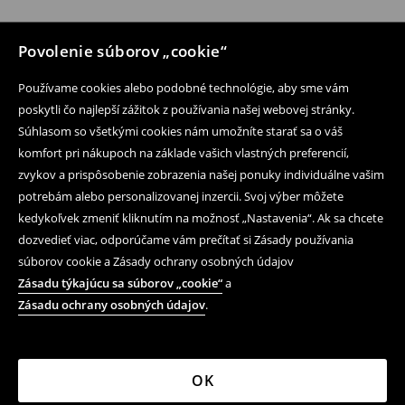
Povolenie súborov „cookie“
Používame cookies alebo podobné technológie, aby sme vám
poskytli čo najlepší zážitok z používania našej webovej stránky.
Súhlasom so všetkými cookies nám umožníte starať sa o váš
komfort pri nákupoch na základe vašich vlastných preferencií,
zvykov a prispôsobenie zobrazenia našej ponuky individuálne vašim
potrebám alebo personalizovanej inzercii. Svoj výber môžete
kedykoľvek zmeniť kliknutím na možnosť „Nastavenia“. Ak sa chcete
dozvedieť viac, odporúčame vám prečítať si Zásady používania
súborov cookie a Zásady ochrany osobných údajov
Zásadu týkajúcu sa súborov „cookie“
a
Zásadu ochrany osobných údajov
.
OK