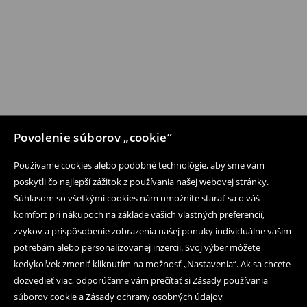
Povolenie súborov „cookie“
Používame cookies alebo podobné technológie, aby sme vám
poskytli čo najlepší zážitok z používania našej webovej stránky.
Súhlasom so všetkými cookies nám umožníte starať sa o váš
komfort pri nákupoch na základe vašich vlastných preferencií,
zvykov a prispôsobenie zobrazenia našej ponuky individuálne vašim
potrebám alebo personalizovanej inzercii. Svoj výber môžete
kedykoľvek zmeniť kliknutím na možnosť „Nastavenia“. Ak sa chcete
dozvedieť viac, odporúčame vám prečítať si Zásady používania
súborov cookie a Zásady ochrany osobných údajov