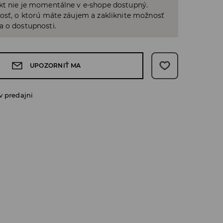
kt nie je momentálne v e-shope dostupný.
osť, o ktorú máte záujem a zakliknite možnosť
a o dostupnosti.
UPOZORNIŤ MA
v predajni