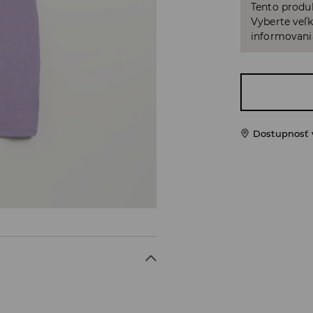
Tento produ
Vyberte veľk
informovani
Dostupnosť 