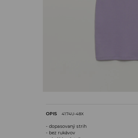
OPIS
4174U-48X
dopasovaný strih
bez rukávov