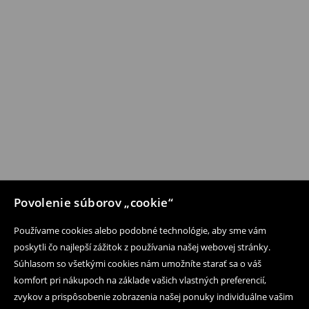
Povolenie súborov „cookie“
Používame cookies alebo podobné technológie, aby sme vám
poskytli čo najlepší zážitok z používania našej webovej stránky.
Súhlasom so všetkými cookies nám umožníte starať sa o váš
komfort pri nákupoch na základe vašich vlastných preferencií,
zvykov a prispôsobenie zobrazenia našej ponuky individuálne vašim