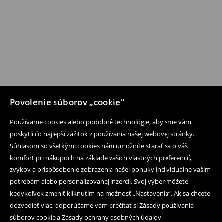
Povolenie súborov „cookie“
Používame cookies alebo podobné technológie, aby sme vám
poskytli čo najlepší zážitok z používania našej webovej stránky.
Súhlasom so všetkými cookies nám umožníte starať sa o váš
komfort pri nákupoch na základe vašich vlastných preferencií,
zvykov a prispôsobenie zobrazenia našej ponuky individuálne vašim
potrebám alebo personalizovanej inzercii. Svoj výber môžete
kedykoľvek zmeniť kliknutím na možnosť „Nastavenia“. Ak sa chcete
dozvedieť viac, odporúčame vám prečítať si Zásady používania
súborov cookie a Zásady ochrany osobných údajov