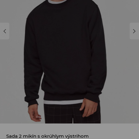
Sada 2 mikín s okrúhlym výstrihom