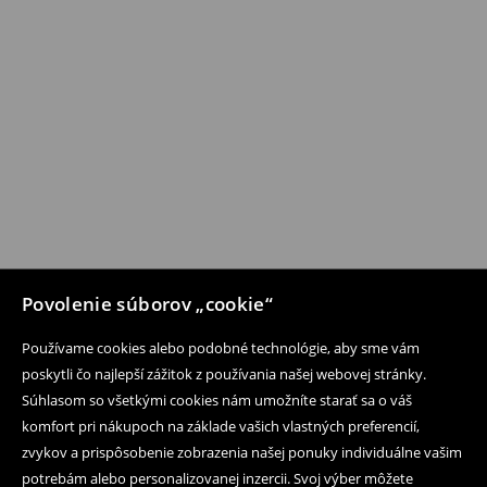
Povolenie súborov „cookie“
Používame cookies alebo podobné technológie, aby sme vám
poskytli čo najlepší zážitok z používania našej webovej stránky.
Súhlasom so všetkými cookies nám umožníte starať sa o váš
komfort pri nákupoch na základe vašich vlastných preferencií,
zvykov a prispôsobenie zobrazenia našej ponuky individuálne vašim
potrebám alebo personalizovanej inzercii. Svoj výber môžete