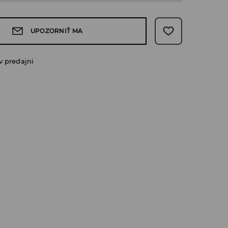
UPOZORNIŤ MA
v predajni