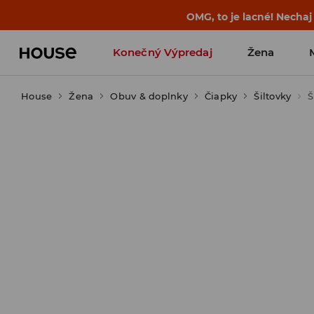
OMG, to je lacné! Nechaj
Konečný Výpredaj
Žena
House
Žena
Obuv & doplnky
Čiapky
Šiltovky
Š