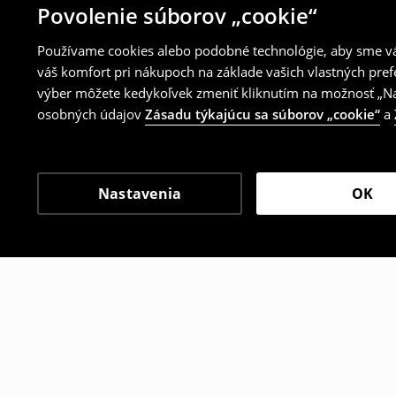
Povolenie súborov „cookie“
Používame cookies alebo podobné technológie, aby sme vám
váš komfort pri nákupoch na základe vašich vlastných pref
výber môžete kedykoľvek zmeniť kliknutím na možnosť „Nas
osobných údajov
Zásadu týkajúcu sa súborov „cookie“
a
Nastavenia
OK