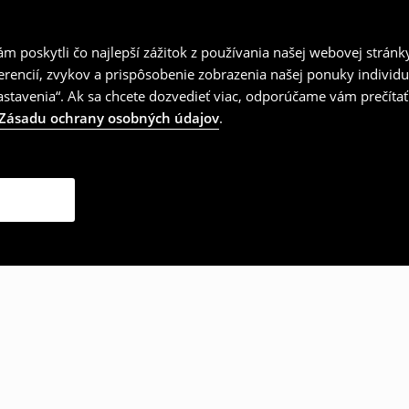
 poskytli čo najlepší zážitok z používania našej webovej stránk
erencií, zvykov a prispôsobenie zobrazenia našej ponuky individu
tavenia“. Ak sa chcete dozvedieť viac, odporúčame vám prečítať
Zásadu ochrany osobných údajov
.