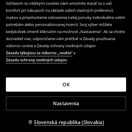
Súhlasom so všetkými cookies nám umožníte starať sa o váš
komfort pri nákupoch na základe vašich vlastných preferencií,
zvykov a prispôsobenie zobrazenia našej ponuky individuálne vašim
potrebám alebo personalizovanej inzercii. Svoj výber môžete
kedykoľvek zmeniť kliknutím na možnosť „Nastavenia“. Ak sa chcete
dozvedieť viac, odporúčame vám prečítať si Zásady používania
súborov cookie a Zásady ochrany osobných údajov
Zásadu týkajúcu sa súborov „cookie“
a
Zásadu ochrany osobných údajov
.
OK
Nastavenia
Slovenská republika (Slovakia)