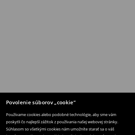
Povolenie súborov „cookie“
Používame cookies alebo podobné technológie, aby sme vám
poskytli čo najlepší zážitok z používania našej webovej stránky.
Súhlasom so všetkými cookies nám umožníte starať sa o váš