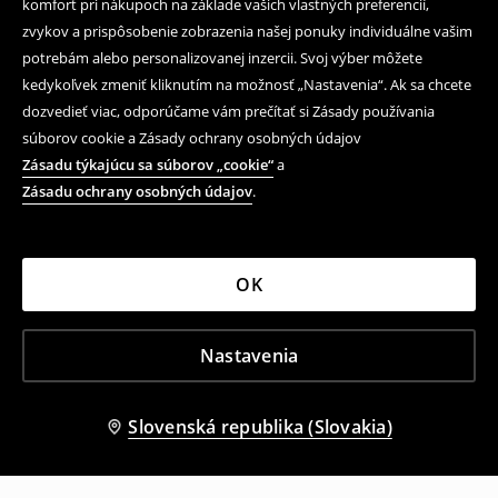
komfort pri nákupoch na základe vašich vlastných preferencií,
zvykov a prispôsobenie zobrazenia našej ponuky individuálne vašim
potrebám alebo personalizovanej inzercii. Svoj výber môžete
kedykoľvek zmeniť kliknutím na možnosť „Nastavenia“. Ak sa chcete
dozvedieť viac, odporúčame vám prečítať si Zásady používania
súborov cookie a Zásady ochrany osobných údajov
Zásadu týkajúcu sa súborov „cookie“
a
Zásadu ochrany osobných údajov
.
OK
Nastavenia
Slovenská republika (Slovakia)