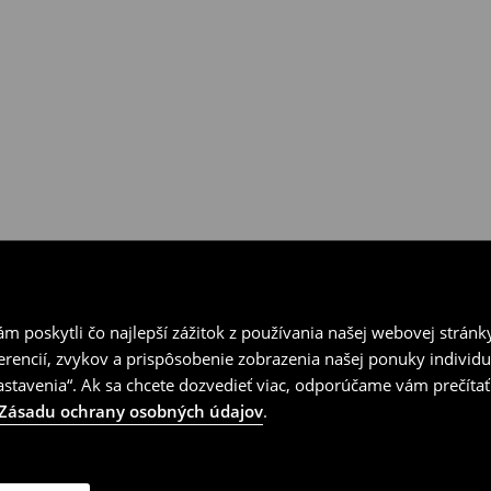
 poskytli čo najlepší zážitok z používania našej webovej stránk
erencií, zvykov a prispôsobenie zobrazenia našej ponuky individu
tavenia“. Ak sa chcete dozvedieť viac, odporúčame vám prečítať
Zásadu ochrany osobných údajov
.