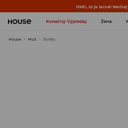
OMG, to je lacné! Nechaj
Konečný Výpredaj
Žena
House
Muž
Šortky