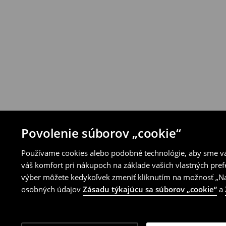
⟶
Pravidlá vrátenia
Povolenie súborov „cookie“
Používame cookies alebo podobné technológie, aby sme vám
váš komfort pri nákupoch na základe vašich vlastných pref
výber môžete kedykoľvek zmeniť kliknutím na možnosť „Nas
osobných údajov
Zásadu týkajúcu sa súborov „cookie“
a