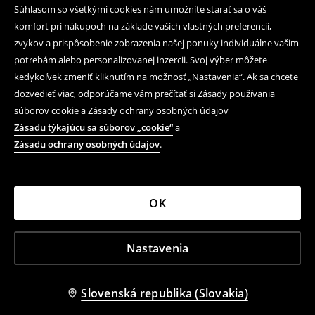
Súhlasom so všetkými cookies nám umožníte starať sa o váš
komfort pri nákupoch na základe vašich vlastných preferencií,
zvykov a prispôsobenie zobrazenia našej ponuky individuálne vašim
potrebám alebo personalizovanej inzercii. Svoj výber môžete
kedykoľvek zmeniť kliknutím na možnosť „Nastavenia“. Ak sa chcete
dozvedieť viac, odporúčame vám prečítať si Zásady používania
súborov cookie a Zásady ochrany osobných údajov
Zásadu týkajúcu sa súborov „cookie“
a
Zásadu ochrany osobných údajov
.
OK
Nastavenia
Slovenská republika (Slovakia)