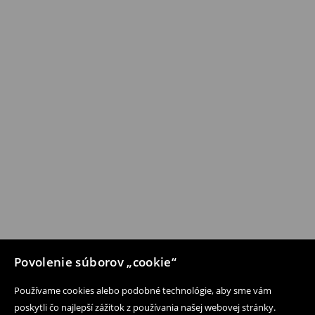
Povolenie súborov „cookie“
Používame cookies alebo podobné technológie, aby sme vám
poskytli čo najlepší zážitok z používania našej webovej stránky.