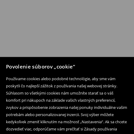
Povolenie súborov „cookie“
Používame cookies alebo podobné technológie, aby sme vám
poskytli čo najlepší zážitok z používania našej webovej stránky.
Súhlasom so všetkými cookies nám umožníte starať sa o váš
komfort pri nákupoch na základe vašich vlastných preferencií,
zvykov a prispôsobenie zobrazenia našej ponuky individuálne vašim
potrebám alebo personalizovanej inzercii. Svoj výber môžete
kedykoľvek zmeniť kliknutím na možnosť „Nastavenia“. Ak sa chcete
dozvedieť viac, odporúčame vám prečítať si Zásady používania