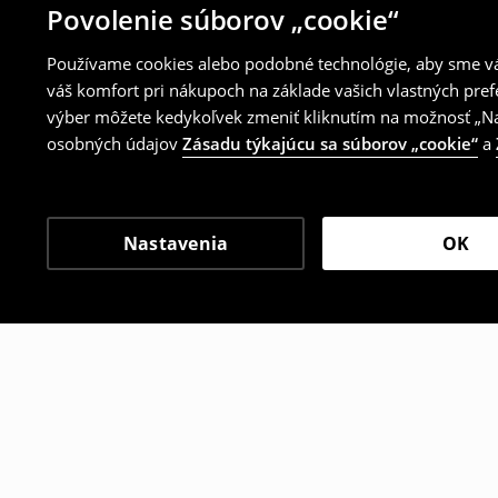
Povolenie súborov „cookie“
Používame cookies alebo podobné technológie, aby sme vám
váš komfort pri nákupoch na základe vašich vlastných pref
výber môžete kedykoľvek zmeniť kliknutím na možnosť „Nas
osobných údajov
Zásadu týkajúcu sa súborov „cookie“
a
Nastavenia
OK