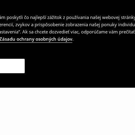
 poskytli čo najlepší zážitok z používania našej webovej stránk
erencií, zvykov a prispôsobenie zobrazenia našej ponuky individu
tavenia“. Ak sa chcete dozvedieť viac, odporúčame vám prečítať
Zásadu ochrany osobných údajov
.