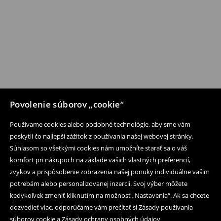
Povolenie súborov „cookie“
Používame cookies alebo podobné technológie, aby sme vám
poskytli čo najlepší zážitok z používania našej webovej stránky.
Súhlasom so všetkými cookies nám umožníte starať sa o váš
komfort pri nákupoch na základe vašich vlastných preferencií,
zvykov a prispôsobenie zobrazenia našej ponuky individuálne vašim
potrebám alebo personalizovanej inzercii. Svoj výber môžete
kedykoľvek zmeniť kliknutím na možnosť „Nastavenia“. Ak sa chcete
dozvedieť viac, odporúčame vám prečítať si Zásady používania
súborov cookie a Zásady ochrany osobných údajov