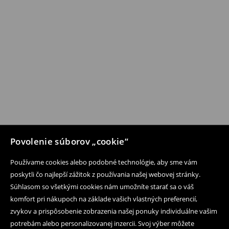
Povolenie súborov „cookie“
Používame cookies alebo podobné technológie, aby sme vám
poskytli čo najlepší zážitok z používania našej webovej stránky.
Súhlasom so všetkými cookies nám umožníte starať sa o váš
komfort pri nákupoch na základe vašich vlastných preferencií,
zvykov a prispôsobenie zobrazenia našej ponuky individuálne vašim
potrebám alebo personalizovanej inzercii. Svoj výber môžete