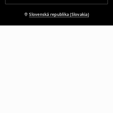
Slovenská republika (Slovakia)
Ostatní zákazníci si tiež vybrali