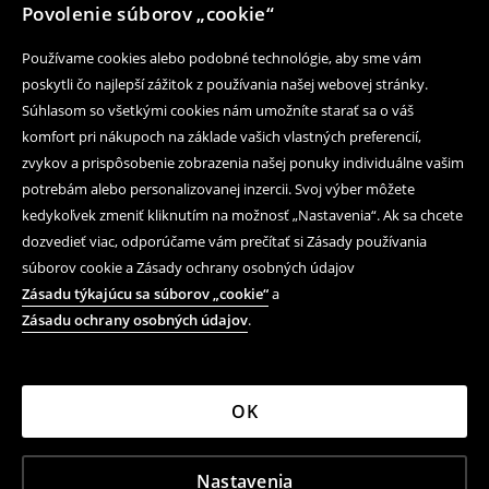
Povolenie súborov „cookie“
Používame cookies alebo podobné technológie, aby sme vám
poskytli čo najlepší zážitok z používania našej webovej stránky.
Súhlasom so všetkými cookies nám umožníte starať sa o váš
komfort pri nákupoch na základe vašich vlastných preferencií,
zvykov a prispôsobenie zobrazenia našej ponuky individuálne vašim
potrebám alebo personalizovanej inzercii. Svoj výber môžete
kedykoľvek zmeniť kliknutím na možnosť „Nastavenia“. Ak sa chcete
dozvedieť viac, odporúčame vám prečítať si Zásady používania
súborov cookie a Zásady ochrany osobných údajov
Zásadu týkajúcu sa súborov „cookie“
a
Zásadu ochrany osobných údajov
.
OK
Nastavenia