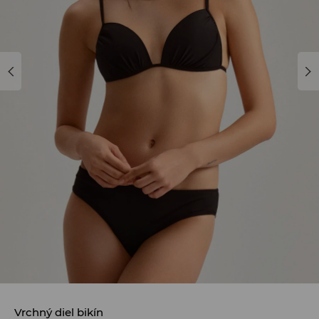
Vrchný diel bikín