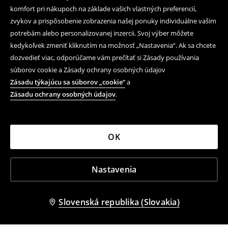
komfort pri nákupoch na základe vašich vlastných preferencií,
zvykov a prispôsobenie zobrazenia našej ponuky individuálne vašim
potrebám alebo personalizovanej inzercii. Svoj výber môžete
kedykoľvek zmeniť kliknutím na možnosť „Nastavenia“. Ak sa chcete
dozvedieť viac, odporúčame vám prečítať si Zásady používania
súborov cookie a Zásady ochrany osobných údajov
Zásadu týkajúcu sa súborov „cookie“
a
Zásadu ochrany osobných údajov
.
OK
Nastavenia
Slovenská republika (Slovakia)