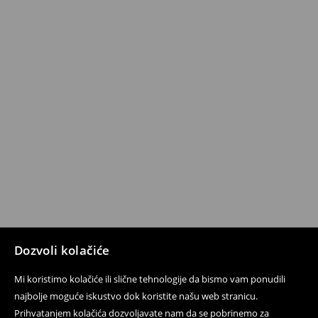
Dozvoli kolačiće
Mi koristimo kolačiće ili slične tehnologije da bismo vam ponudili
najbolje moguće iskustvo dok koristite našu web stranicu.
Prihvatanjem kolačića dozvoljavate nam da se pobrinemo za