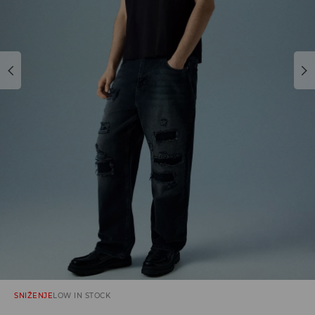
SNIŽENJE
LOW IN STOCK