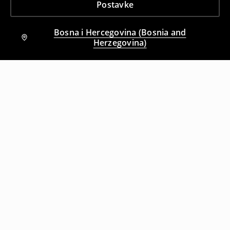
Postavke
Bosna i Hercegovina (Bosnia and
Herzegovina)
Drugi kupci su takođe izabrali