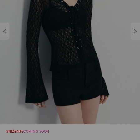
SNIŽENJE
COMING SOON