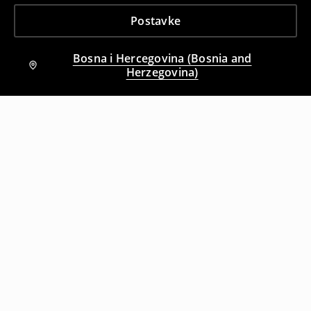
Postavke
Bosna i Hercegovina (Bosnia and
Herzegovina)
Drugi kupci su takođe izabrali