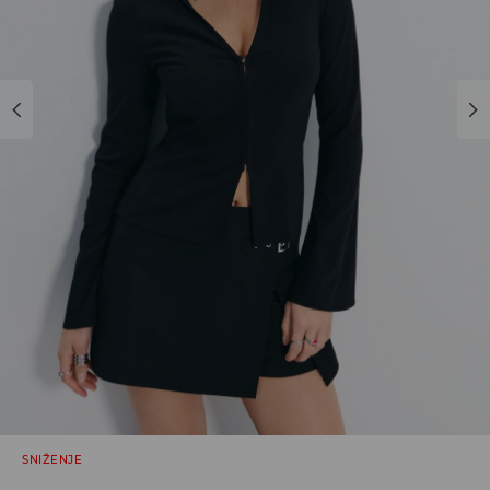
SNIŽENJE