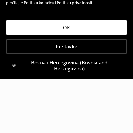
pročitajte
Politiku kolačića
i
Politiku privatnosti
.
OK
Postavke
Bosna i Hercegovina (Bosnia and
Herzegovina)