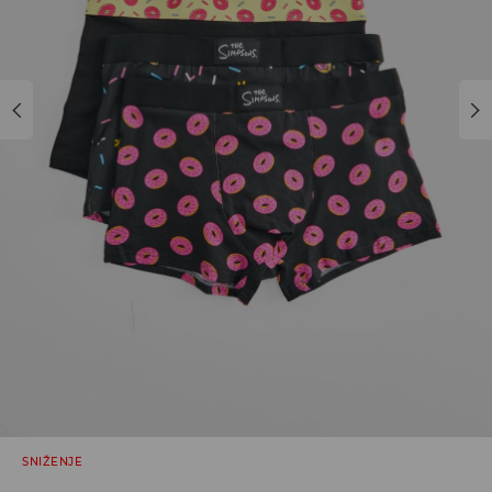
SNIŽENJE