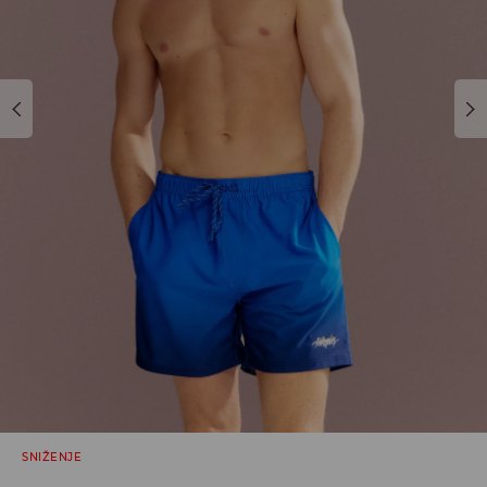
SNIŽENJE