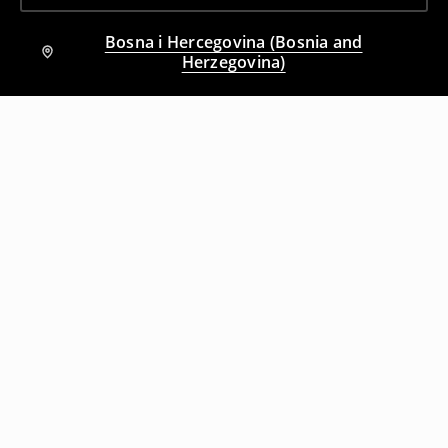
Bosna i Hercegovina (Bosnia and
Herzegovina)
Drugi kupci su takođe izabrali