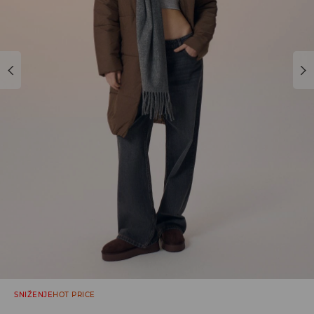
SNIŽENJE
HOT PRICE