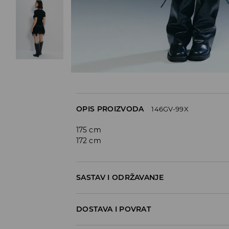
OPIS PROIZVODA
146GV-99X
175 cm
172 cm
SASTAV I ODRŽAVANJE
95% POLYAMIDE, 5% ELASTANE
DOSTAVA I POVRAT