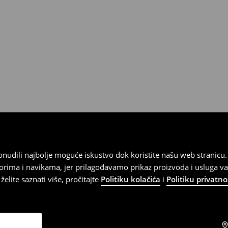
).
 ponudili najbolje moguće iskustvo dok koristite našu web strani
orima i navikama, jer prilagođavamo prikaz proizvoda i usluga v
elite saznati više, pročitajte
Politiku kolačića
i
Politiku privatno