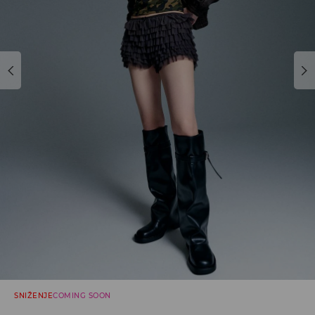
SNIŽENJE
COMING SOON