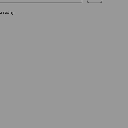
u radnji