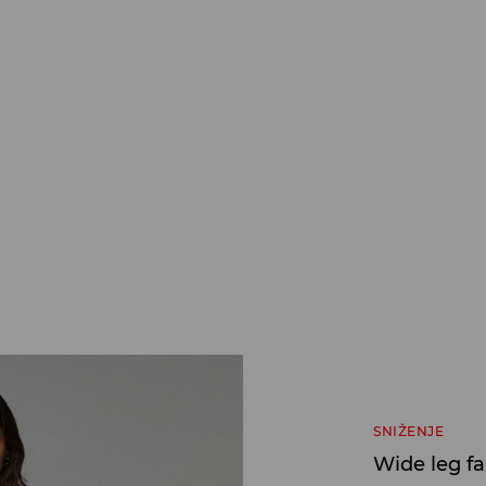
SNIŽENJE
Wide leg f