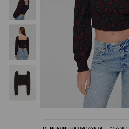
ОПИСАНИЕ НА ПРОДУКТА
1759X-MLC