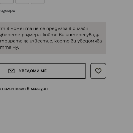
размери
кт в момента не се предлага в онлайн
Изберете размера, който ви интересува, за
стрирате за известие, което ви уведомява
стта му.
УВЕДОМИ МЕ
а наличност в магазин