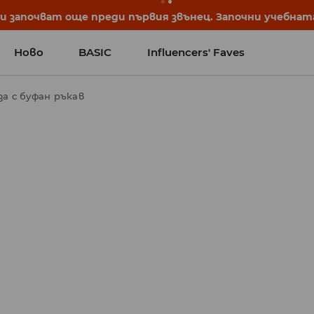
започват още преди първия звънец. Започни учебната 
Ново
BASIC
Influencers' Faves
за с буфан ръкав