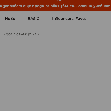
започват още преди първия звънец. Започни учебната 
Ново
BASIC
Influencers' Faves
Блуза с дълъг ръкав