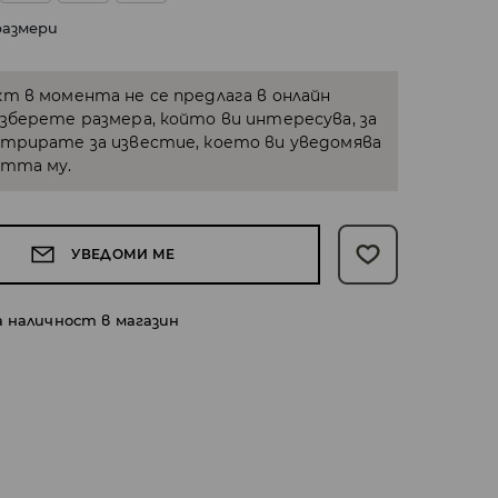
размери
кт в момента не се предлага в онлайн
Изберете размера, който ви интересува, за
стрирате за известие, което ви уведомява
стта му.
УВЕДОМИ МЕ
а наличност в магазин