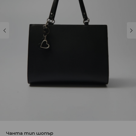
Чанта тип шопър