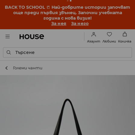
BACK TO SCHOOL
📒
Най-добрите истории започват
още преди първия звънец. Започни учебната
година с нова визия!
За нея
За него
Любими
Акаунт
Количка
Търсене
Големи чанти