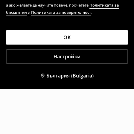
а ако желаете да научите повече, прочетете
Политиката за
бисквитки
и
Политиката за поверителност
.
OK
Настройки
България (Bulgaria)