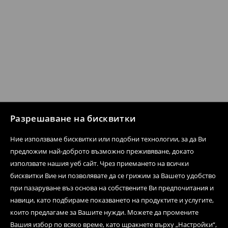
Разрешаване на бисквитки
Ние използваме бисквитки или подобни технологии, за да Ви
предложим най-доброто възможно преживяване, докато
използвате нашия уеб сайт. Чрез приемането на всички
бисквитки Вие ни позволявате да се грижим за Вашето удобство
при пазаруване въз основа на собствените Ви предпочитания и
навици, като подбираме показването на продуктите и услугите,
които предлагаме за Вашите нужди. Можете да промените
Вашия избор по всяко време, като щракнете върху „Настройки“,