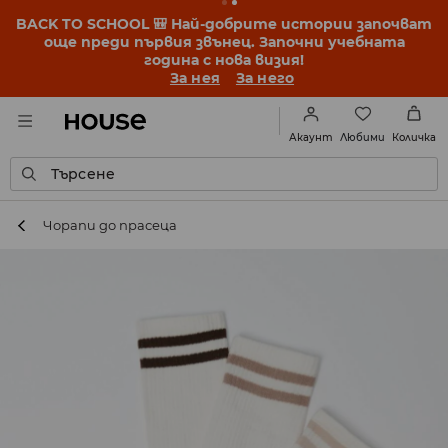
BACK TO SCHOOL 🎒 Най-добрите истории започват
още преди първия звънец. Започни учебната
година с нова визия!
За нея
За него
Любими
Акаунт
Количка
Търсене
Чорапи до прасеца