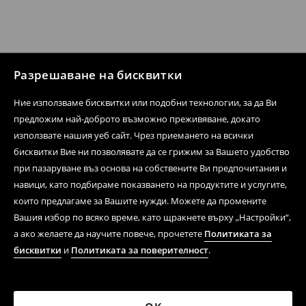
Разрешаване на бисквитки
Ние използваме бисквитки или подобни технологии, за да Ви
предложим най-доброто възможно преживяване, докато
използвате нашия уеб сайт. Чрез приемането на всички
бисквитки Вие ни позволявате да се грижим за Вашето удобство
при пазаруване въз основа на собствените Ви предпочитания и
навици, като подбираме показването на продуктите и услугите,
които предлагаме за Вашите нужди. Можете да промените
Вашия избор по всяко време, като щракнете върху „Настройки“,
а ако желаете да научите повече, прочетете
Политиката за
бисквитки
и
Политиката за поверителност
.