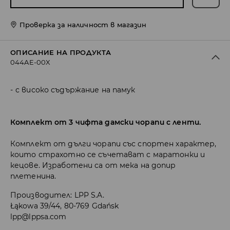
Проверка за наличност в магазин
ОПИСАНИЕ НА ПРОДУКТА
044AE-00X
с високо съдържание на памук
Комплект от 3 чифта дамски чорапи с ленти.
Комплект от дълги чорапи със спортен характер,
които страхотно се съчетават с маратонки и
кецове. Изработени са от мека на допир
плетенина.
Производител
:
LPP S.A.
Łąkowa 39/44, 80-769 Gdańsk
lpp@lppsa.com