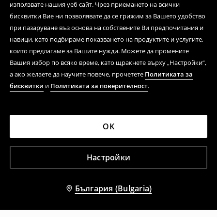
използвате нашия уеб сайт. Чрез приемането на всички
бисквитки Вие ни позволявате да се грижим за Вашето удобство
при пазаруване въз основа на собствените Ви предпочитания и
навици, като подбираме показването на продуктите и услугите,
които предлагаме за Вашите нужди. Можете да промените
Вашия избор по всяко време, като щракнете върху „Настройки“,
а ако желаете да научите повече, прочетете
Политиката за
бисквитки
и
Политиката за поверителност
.
OK
Настройки
България (Bulgaria)