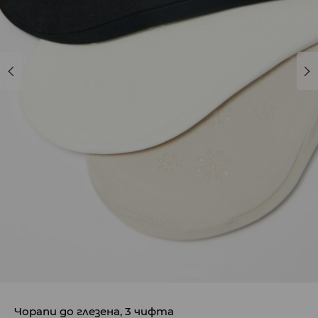
Чорапи до глезена, 3 чифта