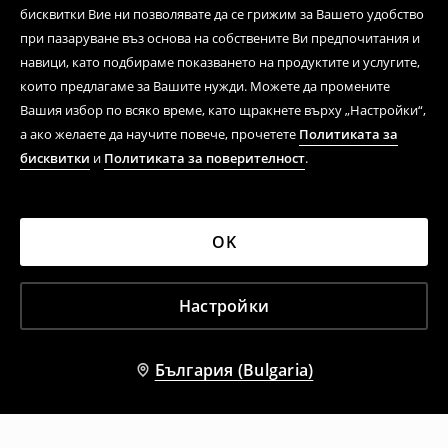
бисквитки Вие ни позволявате да се грижим за Вашето удобство
при пазаруване въз основа на собствените Ви предпочитания и
навици, като подбираме показването на продуктите и услугите,
които предлагаме за Вашите нужди. Можете да промените
Вашия избор по всяко време, като щракнете върху „Настройки“,
а ако желаете да научите повече, прочетете
Политиката за
бисквитки
и
Политиката за поверителност
.
OK
Настройки
България (Bulgaria)