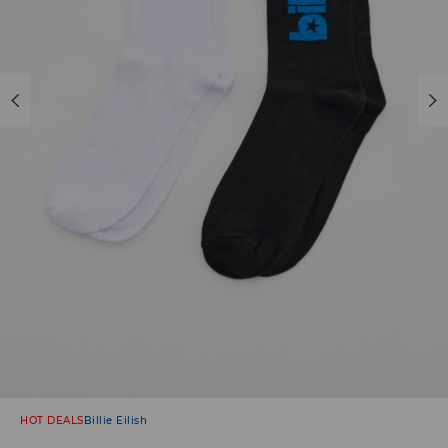
HOT DEALS
Billie Eilish