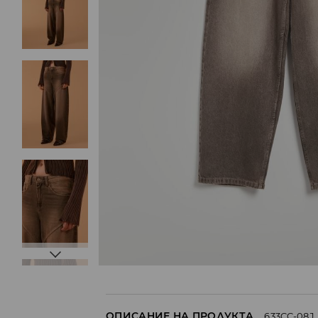
ОПИСАНИЕ НА ПРОДУКТА
633CC-08J