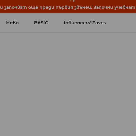
започват още преди първия звънец. Започни учебната 
Ново
BASIC
Influencers' Faves