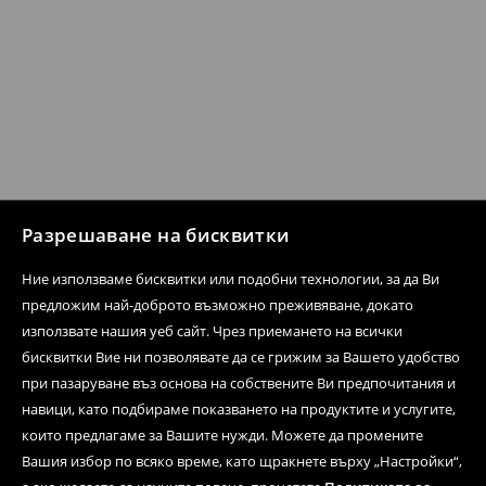
Разрешаване на бисквитки
Ние използваме бисквитки или подобни технологии, за да Ви
предложим най-доброто възможно преживяване, докато
използвате нашия уеб сайт. Чрез приемането на всички
бисквитки Вие ни позволявате да се грижим за Вашето удобство
при пазаруване въз основа на собствените Ви предпочитания и
навици, като подбираме показването на продуктите и услугите,
които предлагаме за Вашите нужди. Можете да промените
Вашия избор по всяко време, като щракнете върху „Настройки“,