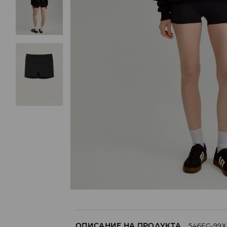
ОПИСАНИЕ НА ПРОДУКТА
546EG-99X