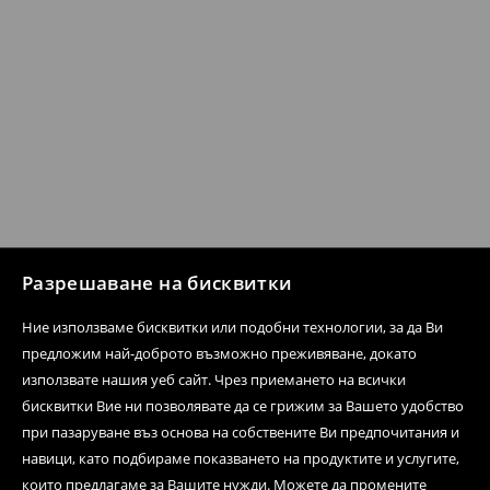
Разрешаване на бисквитки
Ние използваме бисквитки или подобни технологии, за да Ви
предложим най-доброто възможно преживяване, докато
използвате нашия уеб сайт. Чрез приемането на всички
бисквитки Вие ни позволявате да се грижим за Вашето удобство
при пазаруване въз основа на собствените Ви предпочитания и
навици, като подбираме показването на продуктите и услугите,
които предлагаме за Вашите нужди. Можете да промените