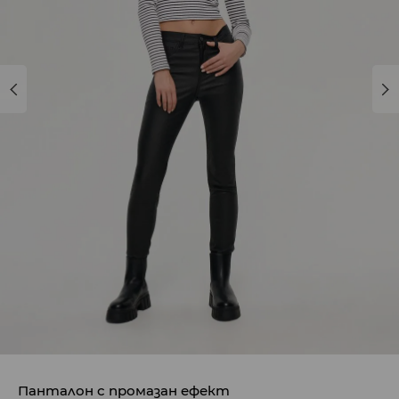
Панталон с промазан ефект