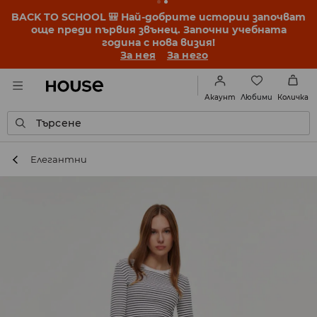
BACK TO SCHOOL 🎒 Най-добрите истории започват
още преди първия звънец. Започни учебната
година с нова визия!
За нея
За него
Любими
Акаунт
Количка
Търсене
Елегантни