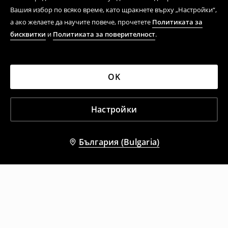
Вашия избор по всяко време, като щракнете върху „Настройки“,
а ако желаете да научите повече, прочетете
Политиката за
бисквитки
и
Политиката за поверителност
.
OK
Настройки
България (Bulgaria)