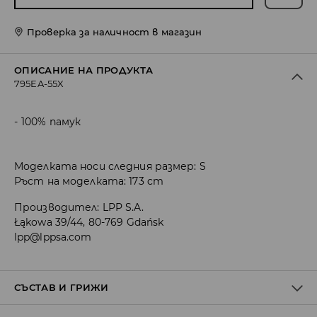
Проверка за наличност в магазин
ОПИСАНИЕ НА ПРОДУКТА
795EA-55X
100% памук
Моделката носи следния размер: S
Ръст на моделката: 173 cm
Производител
:
LPP S.A.
Łąkowa 39/44, 80-769 Gdańsk
lpp@lppsa.com
СЪСТАВ И ГРИЖИ