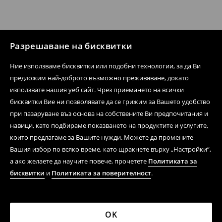
Разрешаване на бисквитки
Ние използваме бисквитки или подобни технологии, за да Ви
предложим най-доброто възможно преживяване, докато
използвате нашия уеб сайт. Чрез приемането на всички
бисквитки Вие ни позволявате да се грижим за Вашето удобство
при пазаруване въз основа на собствените Ви предпочитания и
навици, като подбираме показването на продуктите и услугите,
които предлагаме за Вашите нужди. Можете да промените
Вашия избор по всяко време, като щракнете върху „Настройки“,
а ако желаете да научите повече, прочетете
Политиката за
бисквитки
и
Политиката за поверителност
.
OK