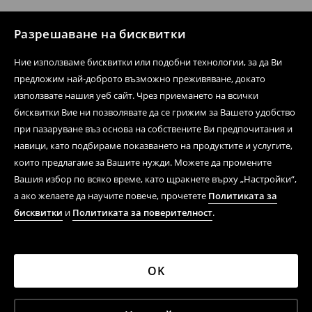
Разрешаване на бисквитки
Ние използваме бисквитки или подобни технологии, за да Ви
предложим най-доброто възможно преживяване, докато
използвате нашия уеб сайт. Чрез приемането на всички
бисквитки Вие ни позволявате да се грижим за Вашето удобство
при пазаруване въз основа на собствените Ви предпочитания и
навици, като подбираме показването на продуктите и услугите,
които предлагаме за Вашите нужди. Можете да промените
Вашия избор по всяко време, като щракнете върху „Настройки“,
а ако желаете да научите повече, прочетете
Политиката за
бисквитки
и
Политиката за поверителност
.
OK