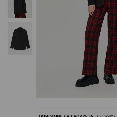
ОПИСАНИЕ НА ПРОДУКТА
6975Y-99X