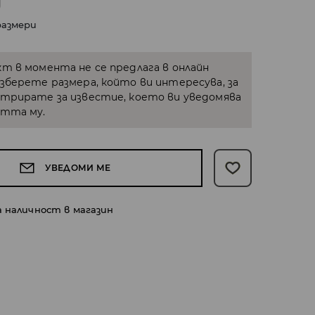
размери
кт в момента не се предлага в онлайн
Изберете размера, който ви интересува, за
стрирате за известие, което ви уведомява
стта му.
УВЕДОМИ МЕ
а наличност в магазин