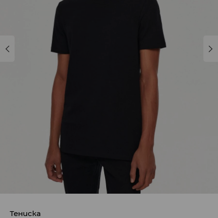
Тениска