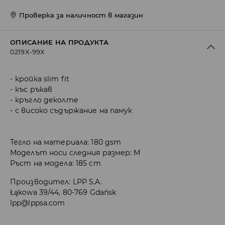
Проверка за наличност в магазин
ОПИСАНИЕ НА ПРОДУКТА
0219X-99X
кройка slim fit
къс ръкав
кръгло деколте
с високо съдържание на памук
Тегло на материала: 180 gsm
Моделът носи следния размер: M
Ръст на модела: 185 cm
Производител
:
LPP S.A.
Łąkowa 39/44, 80-769 Gdańsk
lpp@lppsa.com