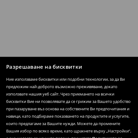
Разрешаване на бисквитки
Ние използваме бисквитки или подобни технологии, за да Ви
предложим най-доброто възможно преживяване, докато
използвате нашия уеб сайт. Чрез приемането на всички
бисквитки Вие ни позволявате да се грижим за Вашето удобство
при пазаруване въз основа на собствените Ви предпочитания и
навици, като подбираме показването на продуктите и услугите,
които предлагаме за Вашите нужди. Можете да промените
Вашия избор по всяко време, като щракнете върху „Настройки“,