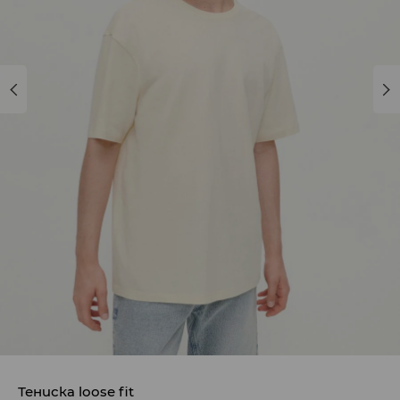
Тениска loose fit