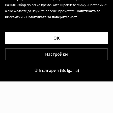
Вашия избор по всяко време, като щракнете върху „Настройки“,
а ако желаете да научите повече, прочетете
Политиката за
бисквитки
и
Политиката за поверителност
.
OK
Настройки
България (Bulgaria)