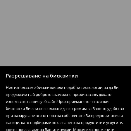
Разрешаване на бисквитки
Ние използваме бисквитки или подобни технологии, за да Ви
предложим най-доброто възможно преживяване, докато
използвате нашия уеб сайт. Чрез приемането на всички
бисквитки Вие ни позволявате да се грижим за Вашето удобство
при пазаруване въз основа на собствените Ви предпочитания и
навици, като подбираме показването на продуктите и услугите,
които предлагаме за Вашите нужди. Можете да промените