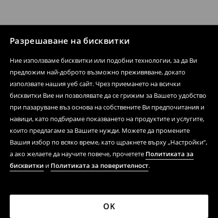
Разрешаване на бисквитки
Ние използваме бисквитки или подобни технологии, за да Ви
предложим най-доброто възможно преживяване, докато
използвате нашия уеб сайт. Чрез приемането на всички
бисквитки Вие ни позволявате да се грижим за Вашето удобство
при пазаруване въз основа на собствените Ви предпочитания и
навици, като подбираме показването на продуктите и услугите,
които предлагаме за Вашите нужди. Можете да промените
Вашия избор по всяко време, като щракнете върху „Настройки“,
а ако желаете да научите повече, прочетете
Политиката за
бисквитки
и
Политиката за поверителност
.
OK