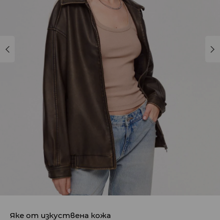
Яке от изкуствена кожа